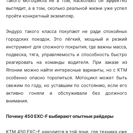
такого мотоцикла не в том, насколько он эффектно
выглядит, а в том, сколько реальной жизни уже успел
пройти конкретный экземпляр.
Эндуро такого класса покупают не ради спокойных
городских поездок. Это лёгкий, мощный и резкий
инструмент для сложного покрытия, где важны масса,
подвеска, тяга, управляемость и способность быстро
реагировать на команды водителя. При заказе из
Японии можно найти интересные варианты, но с KTM
особенно опасно торопиться. Мотоцикл может быть
свежим по году, но уставшим по состоянию, если его
активно гоняли и обслуживали без должного
внимания.
Почему 450 EXC-F выбирают опытные райдеры
KTM 450 EXC-F находится в той зоне, где техника уже