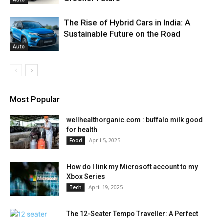
The Rise of Hybrid Cars in India: A
Sustainable Future on the Road
Auto
Most Popular
wellhealthorganic.com : buffalo milk good
for health
April 5, 2025
Food
How do I link my Microsoft account to my
Xbox Series
April 19, 2025
Tech
The 12-Seater Tempo Traveller: A Perfect