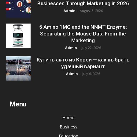
Businesses Through Marketing in 2026
Admin
-
August 3, 2026
5 Amino 1MQ and the NNMT Enzyme:
Separating the Mouse Data From the
Marketing
Admin
-
July 22, 2026
Купить авто из Кореи — как выбрать
удачный вариант
Admin
-
July 6, 2026
Menu
Home
Business
Education