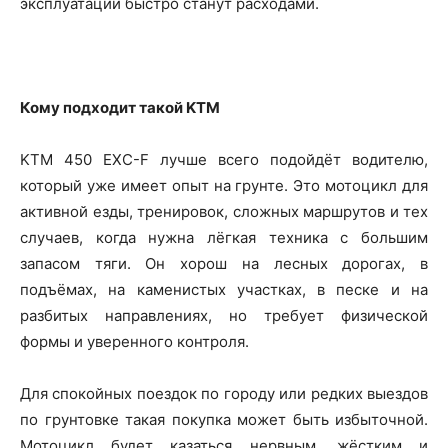
эксплуатации быстро станут расходами.
Кому подходит такой KTM
KTM 450 EXC-F лучше всего подойдёт водителю,
который уже имеет опыт на грунте. Это мотоцикл для
активной езды, тренировок, сложных маршрутов и тех
случаев, когда нужна лёгкая техника с большим
запасом тяги. Он хорош на лесных дорогах, в
подъёмах, на каменистых участках, в песке и на
разбитых направлениях, но требует физической
формы и уверенного контроля.
Для спокойных поездок по городу или редких выездов
по грунтовке такая покупка может быть избыточной.
Мотоцикл будет казаться нервным, жёстким и