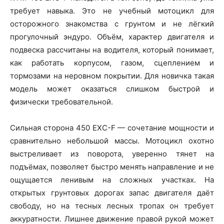
требует навыка. Это не учебный мотоцикл для
осторожного знакомства с грунтом и не лёгкий
прогулочный эндуро. Объём, характер двигателя и
подвеска рассчитаны на водителя, который понимает,
как работать корпусом, газом, сцеплением и
тормозами на неровном покрытии. Для новичка такая
модель может оказаться слишком быстрой и
физически требовательной.
Сильная сторона 450 EXC-F — сочетание мощности и
сравнительно небольшой массы. Мотоцикл охотно
выстреливает из поворота, уверенно тянет на
подъёмах, позволяет быстро менять направление и не
ощущается ленивым на сложных участках. На
открытых грунтовых дорогах запас двигателя даёт
свободу, но на тесных лесных тропах он требует
аккуратности. Лишнее движение правой рукой может